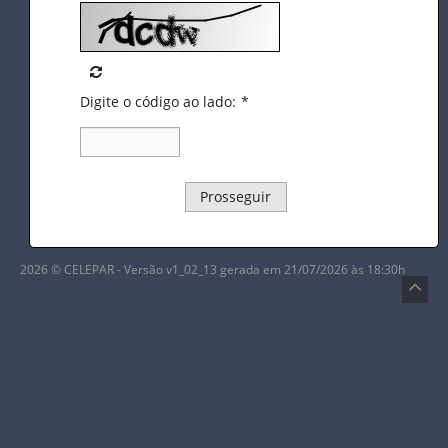
Digite o código ao lado:
*
Prosseguir
2026 © CELEPAR - Versão v1_02_13 gerada em 21/07/2026 às 18:30h