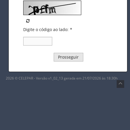
Digite o código ao lado:
*
Prosseguir
2026 © CELEPAR - Versão v1_02_13 gerada em 21/07/2026 às 18:30h